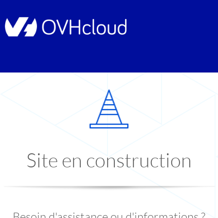
Site en construction
Besoin d'assistance ou d'informations ?